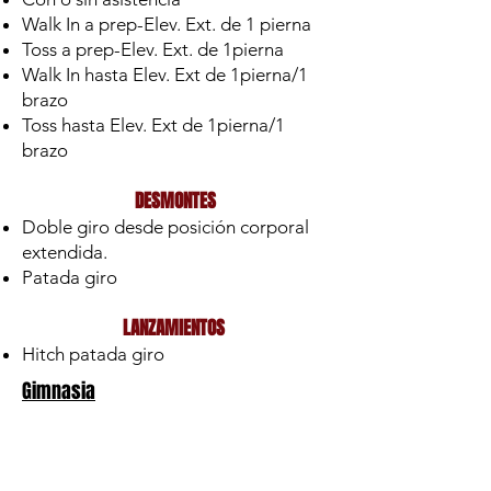
Walk In a prep-Elev. Ext. de 1 pierna
Toss a prep-Elev. Ext. de 1pierna
Walk In hasta Elev. Ext de 1pierna/1
brazo
Toss hasta Elev. Ext de 1pierna/1
brazo
DESMONTES
Doble giro desde posición corporal
extendida.
Patada giro
LANZAMIENTOS
Hitch patada giro
Gimnasia
GIMNASIA ESTATICA
Serie de flic flac - mortal extendido