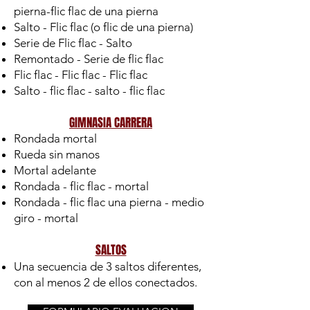
pierna-flic flac de una pierna
Salto - Flic flac (o flic de una pierna)
Serie de Flic flac - Salto
Remontado - Serie de flic flac
Flic flac - Flic flac - Flic flac
Salto - flic flac - salto - flic flac
GIMNASIA CARRERA
Rondada mortal
Rueda sin manos
Mortal adelante
Rondada - flic flac - mortal
Rondada - flic flac una pierna - medio
giro - mortal
SALTOS
Una secuencia de 3 saltos diferentes,
con al menos 2 de ellos conectados.