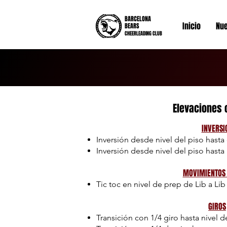
BARCELONA
Inicio
Nue
BEARS
CHEERLEADING CLUB
Elevaciones 
INVERSI
Inversión desde nivel del piso hasta
Inversión desde nivel del piso hasta
MOVIMIENTOS 
Tic toc en nivel de prep de Lib a Lib
GIROS
Transición con 1/4 giro hasta nivel 