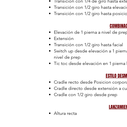
Transición con 1/4 de giro hasta ex
Transición con 1/2 giro hasta elevac
Transición con 1/2 giro hasta posici
COMBINAC
Elevación de 1 pierna a nivel de pre
Extensión
Transición con 1/2 giro hasta facial
Switch up desde elevación a 1 piern
nivel de prep
Tic toc desde elevación en 1 pierna
ESTILO DES
Cradle recto desde Posicion corpora
Cradle directo desde extensión a c
Cradle con 1/2 giro desde prep
LANZAMIE
Altura recta