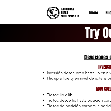
BARCELONA
Inicio
Nue
BEARS
CHEERLEADING CLUB
Try O
Elevaciones 
INVERSI
Inversión desde prep hasta lib en ni
Flic up a liberty en nivel de extensi
MOV SUEL
Tic toc lib a lib
Tic toc desde lib hasta posición corp
Tic toc de posición corporal a posi