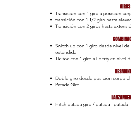
GIROS
Transición con 1 giro a posición cor
transición con 1 1/2 giro hasta elev
Transición con 2 giros hasta extensi
COMBINAC
Switch up con 1 giro desde nivel de 
extendida
Tic toc con 1 giro a liberty en nivel 
DESMONT
Doble giro desde posición corporal 
Patada Giro
LANZAMIE
Hitch patada giro / patada - patada- 