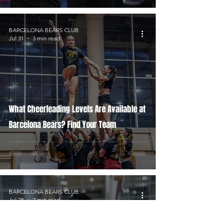
BARCELONA BEARS CLUB
Jul 31
3 min read
What Cheerleading Levels Are Available at
Barcelona Bears? Find Your Team
BARCELONA BEARS CLUB
Jul 28
2 min read