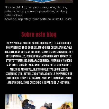
Noticias del club, competiciones, guías, técnica,
entrenamiento y consejos para atletas, familias y
entrenadores.
Aprende, inspírate y forma parte de la familia Bears.
Sobre este blog
Bienvenido al blog de Barcelona Bears, el espacio donde
compartimos todo sobre el mundo del cheerleading.Aquí
encontrarás noticias del club, competiciones nacionales e
internacionales, consejos para principiantes, técnica de
stunts y tumbling, preparación física, nutrición y mucho
más.Tanto si estás empezando como si eres entrenador o
atleta de alto nivel, nuestro objetivo es ofrecerte
contenido útil, actualizado y basado en la experiencia de
un club que compite al máximo nivel internacional.¡Sigue
aprendiendo, sigue creciendo y sé parte de la historia!