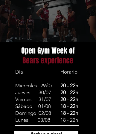
Open Gym Week of
Bears experience
Día
Horario
Miércoles 29/07
20 - 22h
Jueves 30/07
20 - 22h
Viernes 31/07
20 - 22h
Sábado 01/08
18 - 22h
Domingo 02/08
18 - 22h
Lunes 03/08
18 - 22h
Book your place!