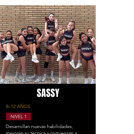
SASSY
8–12 AÑOS
NIVEL 1
Desarrollan nuevas habilidades,
mejoran su técnica y comienzan a