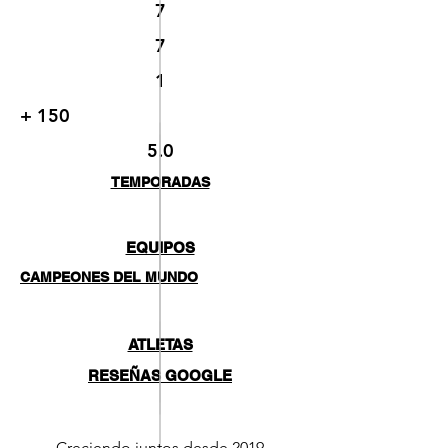
7
7
1
+ 150
5.0
TEMPORADAS
EQUIPOS
CAMPEONES DEL MUNDO
ATLETAS
RESEÑAS GOOGLE
Creciendo juntos desde 2019