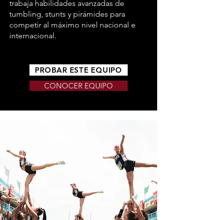
trabaja habilidades avanzadas de
tumbling, stunts y pirámides para
competir al máximo nivel nacional e
internacional.
PROBAR ESTE EQUIPO
CONOCER EQUIPO