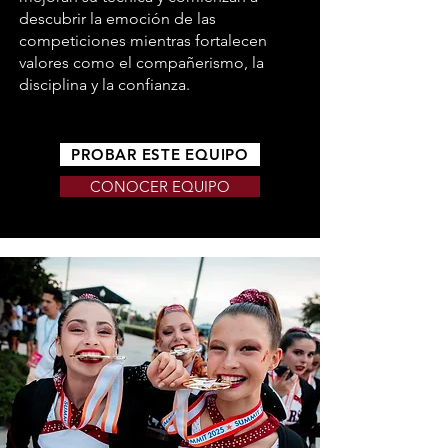
descubrir la emoción de las
competiciones mientras fortalecen
valores como el compañerismo, la
disciplina y la confianza.
PROBAR ESTE EQUIPO
CONOCER EQUIPO