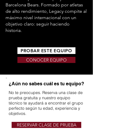
Barcelona Bears. Formado por atletas
de alto rendimiento, Legacy compite al
máximo nivel internacional con un
objetivo claro: seguir haciendo
historia.
PROBAR ESTE EQUIPO
CONOCER EQUIPO
¿Aún no sabes cuál es tu equipo?
No te preocupes. Reserva una clase de
prueba gratuita y nuestro equipo
técnico te ayudará a encontrar el grupo
perfecto según tu edad, experiencia y
objetivos.
RESERVAR CLASE DE PRUEBA