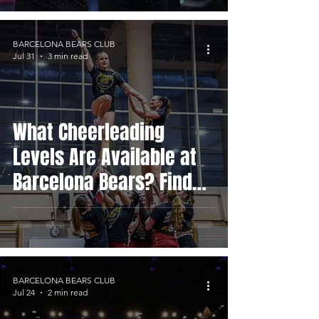
BARCELONA BEARS CLUB
Jul 31
3 min read
What Cheerleading
Levels Are Available at
Barcelona Bears? Find
Your Team
BARCELONA BEARS CLUB
Jul 24
2 min read