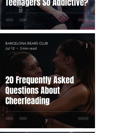
Teenagers So Addictive?
BARCELONA BEARS CLUB
Jul 12
3 min read
20 Frequently Asked
Questions About
Cheerleading