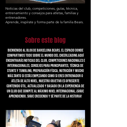
Noticias del club, competiciones, guías, técnica,
entrenamiento y consejos para atletas, familias y
entrenadores.
Aprende, inspírate y forma parte de la familia Bears.
Sobre este blog
Bienvenido al blog de Barcelona Bears, el espacio donde
compartimos todo sobre el mundo del cheerleading.Aquí
encontrarás noticias del club, competiciones nacionales e
internacionales, consejos para principiantes, técnica de
stunts y tumbling, preparación física, nutrición y mucho
más.Tanto si estás empezando como si eres entrenador o
atleta de alto nivel, nuestro objetivo es ofrecerte
contenido útil, actualizado y basado en la experiencia de
un club que compite al máximo nivel internacional.¡Sigue
aprendiendo, sigue creciendo y sé parte de la historia!