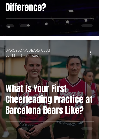
Difference?
BARCELONA BEARS CLUB
Jul 16
3 min read
What Is Your First
Cheerleading Practice at
Barcelona Bears Like?