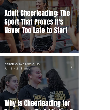
Adult Cheerleading: The
Sport That Proves It's
Never Too Late to Start
BARCELONA BEARS CLUB
Jul 13
2 min read
Why Is Cheerleading for