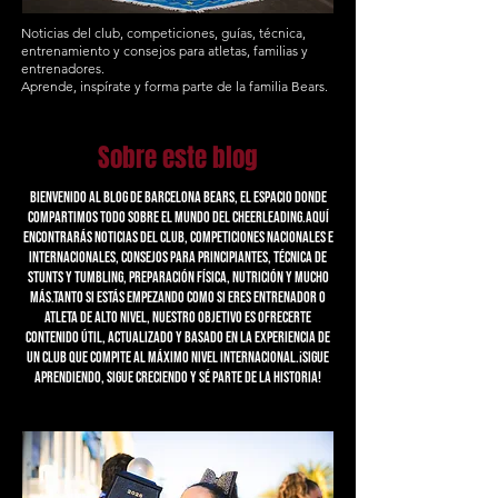
Noticias del club, competiciones, guías, técnica,
entrenamiento y consejos para atletas, familias y
entrenadores.
Aprende, inspírate y forma parte de la familia Bears.
Sobre este blog
Bienvenido al blog de Barcelona Bears, el espacio donde
compartimos todo sobre el mundo del cheerleading.Aquí
encontrarás noticias del club, competiciones nacionales e
internacionales, consejos para principiantes, técnica de
stunts y tumbling, preparación física, nutrición y mucho
más.Tanto si estás empezando como si eres entrenador o
atleta de alto nivel, nuestro objetivo es ofrecerte
contenido útil, actualizado y basado en la experiencia de
un club que compite al máximo nivel internacional.¡Sigue
aprendiendo, sigue creciendo y sé parte de la historia!